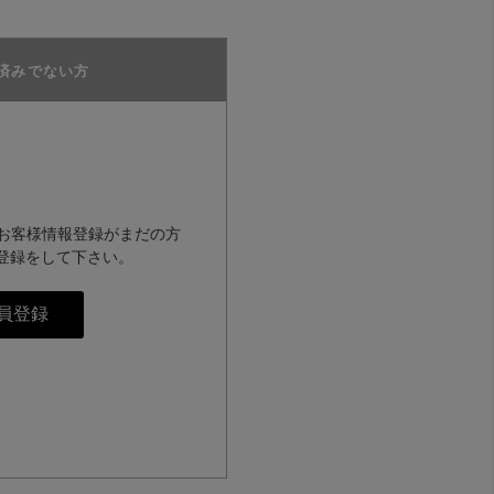
済みでない方
のお客様情報登録がまだの方
登録をして下さい。