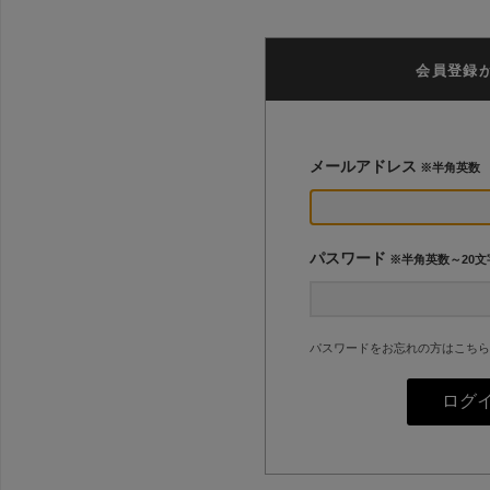
会員登録
メールアドレス
※半角英数
パスワード
※半角英数～20文
パスワードをお忘れの方はこちら