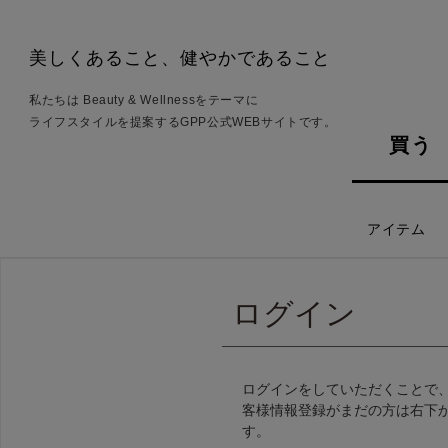
美しくあること、健やかであること
私たちは Beauty & Wellnessをテーマに
ライフスタイルを提案するGPP公式WEBサイトです。
買う
アイテム
ログイン
ログインをしていただくことで
客様情報登録がまだの方は右下
す。