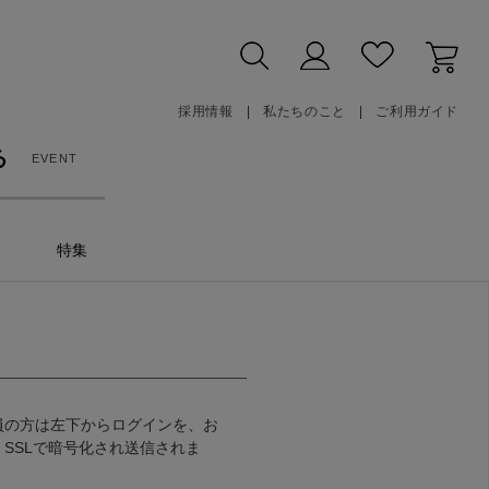
採用情報
私たちのこと
ご利用ガイド
る
EVENT
特集
員の方は左下からログインを、お
SSLで暗号化され送信されま