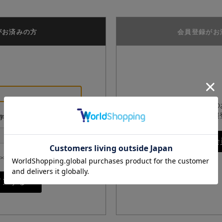
がお済みの方
会員登録がお
GPPオンラインショップ
は、こちらからお客様情報
字
>>