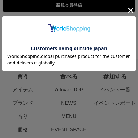
こちらは個人様向けのページとなります。法人のお客様のログイ
ン、法人会員登録はこちらから
法人のお客さまはこちら
買う
食べる
参加する
アイテム
7clover TOP
イベント一覧
ブランド
NEWS
イベントレポート
香り
MENU
価格
EVENT SPACE