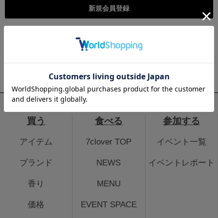
こちらは個人様向けのページとなります。法人のお客様のログイ
ン、法人会員登録はこちらから
法人のお客さまはこちら
買う
食べる
参加する
アイテム
7clover TOP
イベント一覧
ブランド
NEWS
イベントレポート
香り
MENU
価格
EVENT SPACE