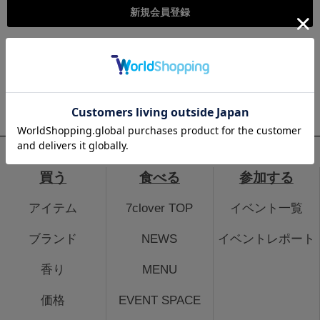
こちらは個人様向けのページとなります。法人のお客様のログイ
ン、法人会員登録はこちらから
法人のお客さまはこちら
買う
食べる
参加する
アイテム
7clover TOP
イベント一覧
ブランド
NEWS
イベントレポート
香り
MENU
価格
EVENT SPACE