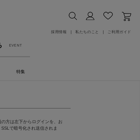
採用情報
私たちのこと
ご利用ガイド
る
EVENT
特集
員の方は左下からログインを、お
SSLで暗号化され送信されま