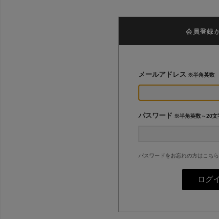
会員登録
メールアドレス
※半角英数
パスワード
※半角英数～20文
パスワードをお忘れの方はこちら