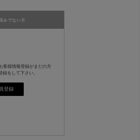
済みでない方
のお客様情報登録がまだの方
登録をして下さい。