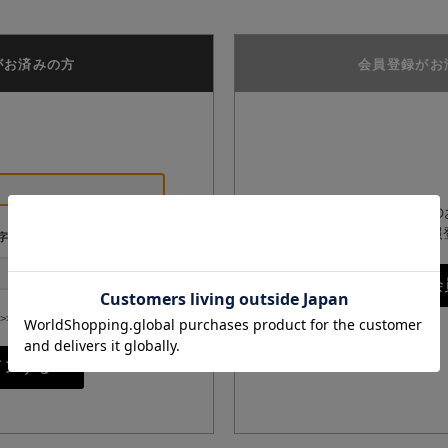
がお済みの方
会員登録がお
GPPオンラインショップ
は、こちらからお客様情報
字
>>