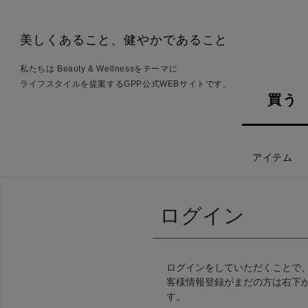
美しくあること、健やかであること
私たちは Beauty & Wellnessをテーマに
ライフスタイルを提案するGPP公式WEBサイトです。
買う
アイテム
ログイン
ログインをしていただくことで
客様情報登録がまだの方は右下
す。