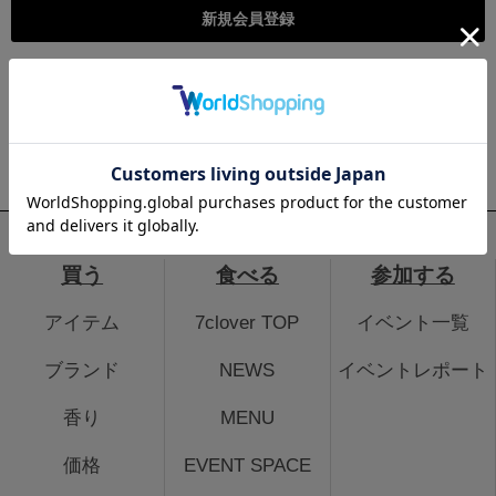
こちらは個人様向けのページとなります。法人のお客様のログイ
ン、法人会員登録はこちらから
法人のお客さまはこちら
買う
食べる
参加する
アイテム
7clover TOP
イベント一覧
ブランド
NEWS
イベントレポート
香り
MENU
価格
EVENT SPACE