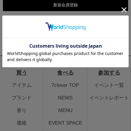
こちらは個人様向けのページとなります。法人のお客様のログイ
ン、法人会員登録はこちらから
法人のお客さまはこちら
買う
食べる
参加する
アイテム
7clover TOP
イベント一覧
ブランド
NEWS
イベントレポート
香り
MENU
価格
EVENT SPACE