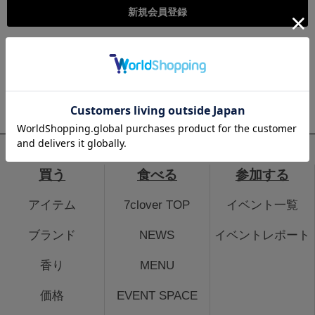
こちらは個人様向けのページとなります。法人のお客様のログイ
ン、法人会員登録はこちらから
法人のお客さまはこちら
買う
食べる
参加する
アイテム
7clover TOP
イベント一覧
ブランド
NEWS
イベントレポート
香り
MENU
価格
EVENT SPACE