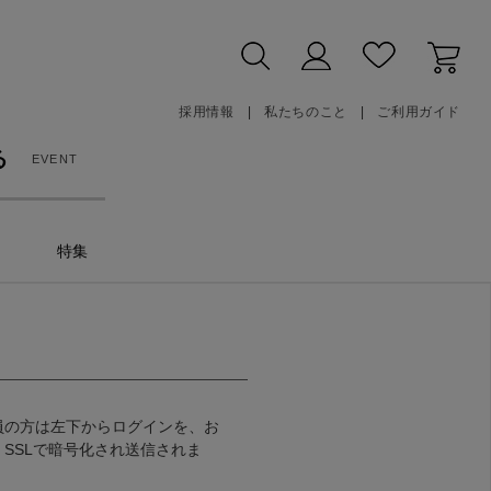
採用情報
私たちのこと
ご利用ガイド
る
EVENT
特集
員の方は左下からログインを、お
SSLで暗号化され送信されま