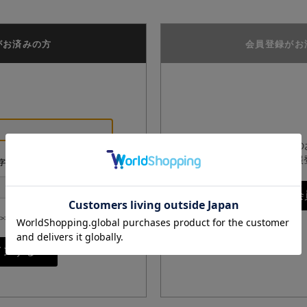
がお済みの方
会員登録がお
GPPオンラインショップ
は、こちらからお客様情報
字
>>