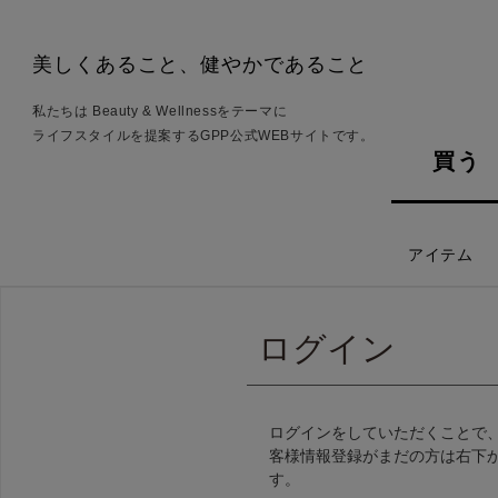
美しくあること、健やかであること
私たちは Beauty & Wellnessをテーマに
ライフスタイルを提案するGPP公式WEBサイトです。
買う
アイテム
ログイン
ログインをしていただくことで
客様情報登録がまだの方は右下
す。