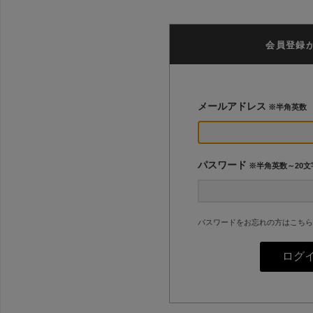
会員登録
メールアドレス
※半角英数
パスワード
※半角英数～20文
パスワードをお忘れの方はこちら