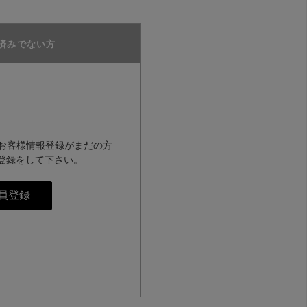
済みでない方
のお客様情報登録がまだの方
登録をして下さい。