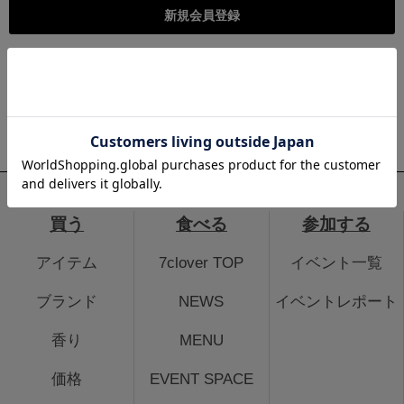
こちらは個人様向けのページとなります。法人のお客様のログイ
ン、法人会員登録はこちらから
法人のお客さまはこちら
買う
食べる
参加する
アイテム
7clover TOP
イベント一覧
ブランド
NEWS
イベントレポート
香り
MENU
価格
EVENT SPACE