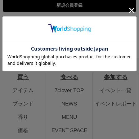
こちらは個人様向けのページとなります。法人のお客様のログイ
ン、法人会員登録はこちらから
法人のお客さまはこちら
買う
食べる
参加する
アイテム
7clover TOP
イベント一覧
ブランド
NEWS
イベントレポート
香り
MENU
価格
EVENT SPACE