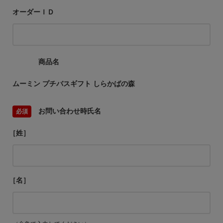
オーダーＩＤ
商品名
ムーミン プチバスギフト しらかばの森
お問い合わせ時氏名
［姓］
［名］