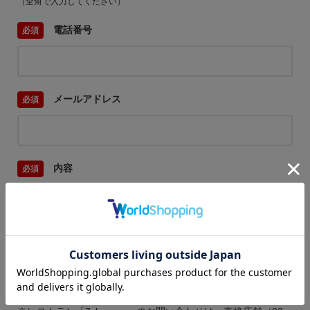
（全角で入力してください）
電話番号
メールアドレス
内容