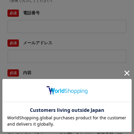
（全角で入力してください）
電話番号
メールアドレス
内容