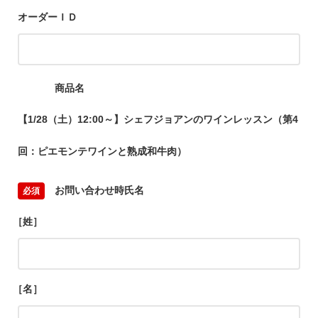
オーダーＩＤ
商品名
【1/28（土）12:00～】シェフジョアンのワインレッスン（第4
回：ピエモンテワインと熟成和牛肉）
お問い合わせ時氏名
［姓］
［名］