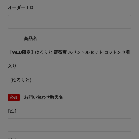
オーダーＩＤ
商品名
【WEB限定】ゆるりと 薔薇実 スペシャルセット コットン巾着
入り
（ゆるりと）
お問い合わせ時氏名
［姓］