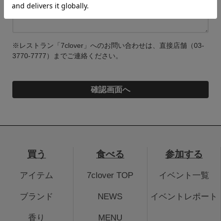
※レストラン「7clover」へのお問い合わせは、直接店舗（03-
3770-7777）までご連絡ください。
買う
食べる
参加する
アイテム
7clover TOP
イベント一覧
ブランド
NEWS
イベントレポート
香り
MENU