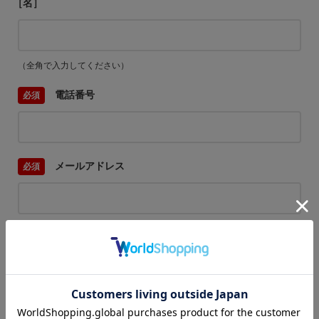
［名］
（全角で入力してください）
電話番号
メールアドレス
内容