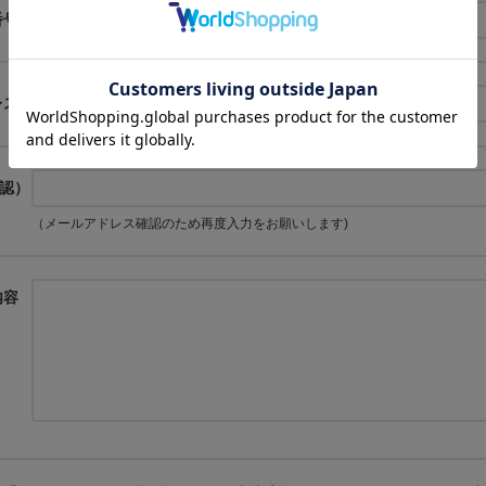
番号
レス
認）
（メールアドレス確認のため再度入力をお願いします)
内容