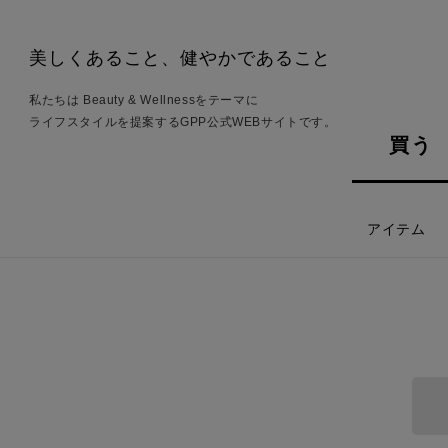
美しくあること、健やかであること
私たちは Beauty & Wellnessをテーマに
ライフスタイルを提案するGPP公式WEBサイトです。
買う
アイテム