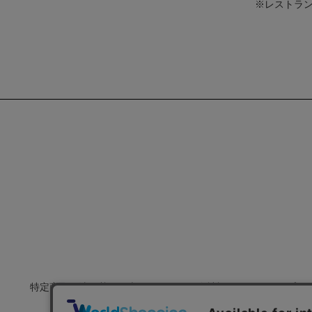
※レストラン「
特定商取引法に基づく表示
会社概要
プラ