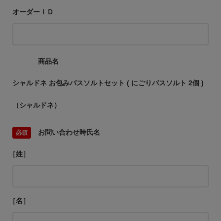
オーダーＩＤ
商品名
シャルドネ お包みバスソルトセット ( にごりバスソルト 2個 )
（シャルドネ）
お問い合わせ時氏名
［姓］
［名］