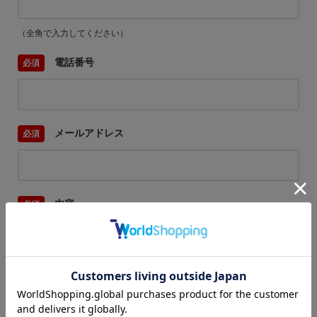
（全角で入力してください）
電話番号
メールアドレス
内容