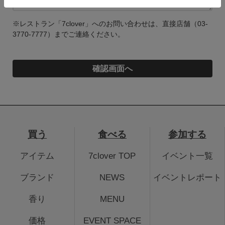
※レストラン「7clover」へのお問い合わせは、直接店舗（03-
3770-7777）までご連絡ください。
買う
食べる
参加する
アイテム
7clover TOP
イベント一覧
ブランド
NEWS
イベントレポート
香り
MENU
価格
EVENT SPACE