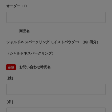
オーダーＩＤ
商品名
シャルドネ スパークリング モイストパウダーL（約6回分）
（シャルドネスパークリング）
お問い合わせ時氏名
［姓］
［名］