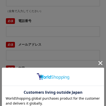
（全角で入力してください）
電話番号
メールアドレス
内容