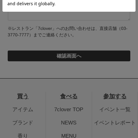
※レストラン「7clover」へのお問い合わせは、直接店舗（03-
3770-7777）までご連絡ください。
買う
食べる
参加する
アイテム
7clover TOP
イベント一覧
ブランド
NEWS
イベントレポート
香り
MENU