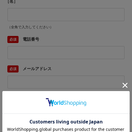
［名］
（全角で入力してください）
電話番号
メールアドレス
内容