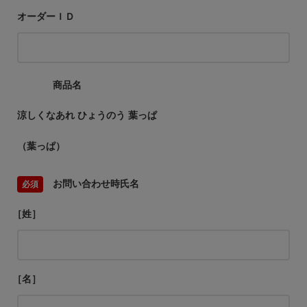
オーダーＩＤ
商品名
涼しくなあれ ひょうのう 葉っぱ
（葉っぱ）
お問い合わせ時氏名
［姓］
［名］