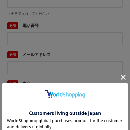
（全角で入力してください）
電話番号
メールアドレス
内容