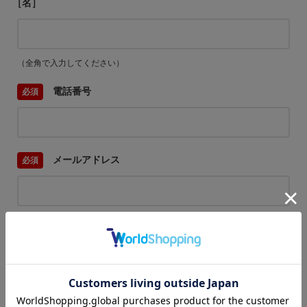
［名］
（全角で入力してください）
電話番号
メールアドレス
内容