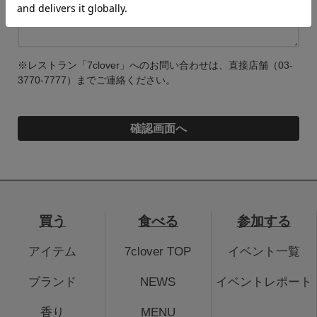
※レストラン「7clover」へのお問い合わせは、直接店舗（03-
3770-7777）までご連絡ください。
買う
食べる
参加する
アイテム
7clover TOP
イベント一覧
ブランド
NEWS
イベントレポート
香り
MENU