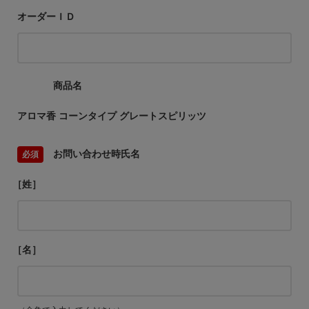
オーダーＩＤ
商品名
アロマ香 コーンタイプ グレートスピリッツ
お問い合わせ時氏名
［姓］
［名］