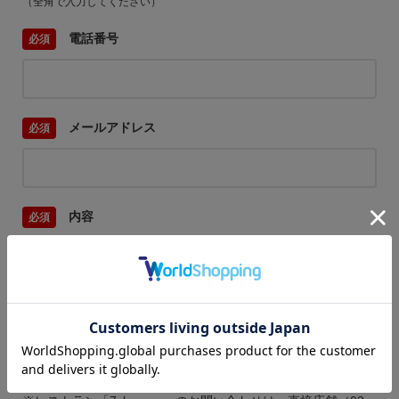
（全角で入力してください）
電話番号
メールアドレス
内容