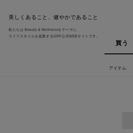
美しくあること、健やかであること
私たちは Beauty & Wellnessをテーマに
ライフスタイルを提案するGPP公式WEBサイトです。
買う
アイテム