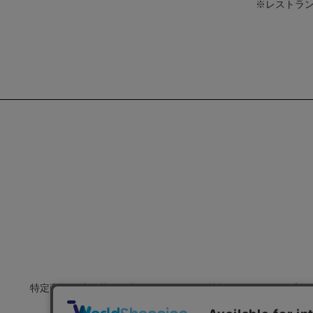
※レストラン「
特定商取引法に基づく表示
会社概要
プラ