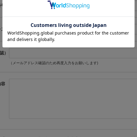
番号
レス
認）
（メールアドレス確認のため再度入力をお願いします)
内容