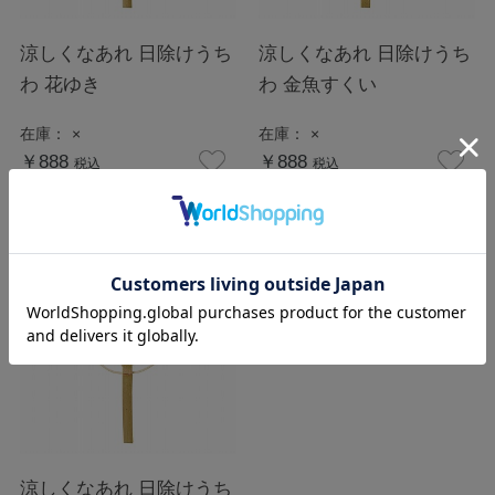
涼しくなあれ 日除けうち
涼しくなあれ 日除けうち
わ 花ゆき
わ 金魚すくい
在庫：
×
在庫：
×
￥888
￥888
税込
税込
涼しくなあれ 日除けうち