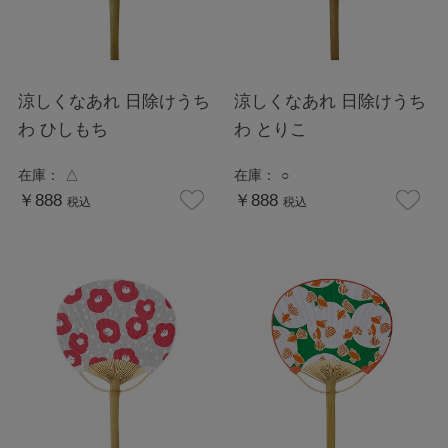
涼しくなあれ 日除けうち
涼しくなあれ 日除けうち
わ ひしもち
わ とりこ
在庫：
△
在庫：
○
￥888
￥888
税込
税込