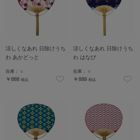
涼しくなあれ 日除けうち
涼しくなあれ 日除けうち
わ あかどっと
わ はなび
在庫：
○
在庫：
○
￥888
￥888
税込
税込