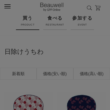
買う
食べる
参加する
PRODUCT
RESTAURANT
EVENT
日除けうちわ
新着順
価格(安い順)
価格(高い順)