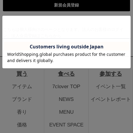
こちらは個人様向けのページとなります。法人のお客様のログイ
ン、法人会員登録はこちらから
法人のお客さまはこちら
買う
食べる
参加する
アイテム
7clover TOP
イベント一覧
ブランド
NEWS
イベントレポート
香り
MENU
価格
EVENT SPACE