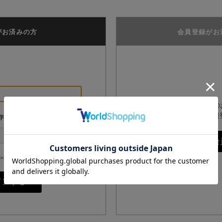
がお済みの方
会員登録がお
GPPオンラインショップ
は、こちらからお客様情報
字
>>