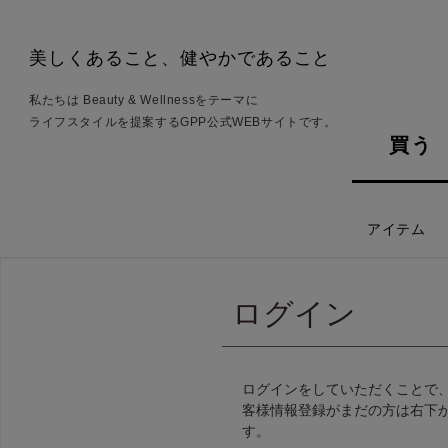
美しくあること、健やかであること
私たちは Beauty & Wellnessをテーマに
ライフスタイルを提案するGPP公式WEBサイトです。
買う
アイテム
ログイン
ログインをしていただくことで
客様情報登録がまだの方は右下
す。