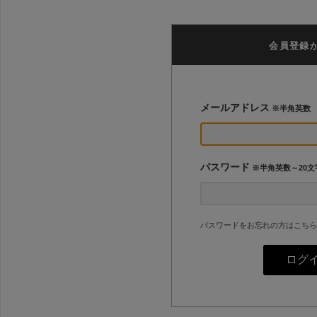
会員登録
メールアドレス
※半角英数
パスワード
※半角英数～20文
パスワードをお忘れの方はこちら