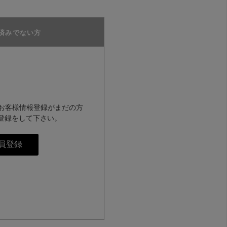
済みでない方
のお客様情報登録がまだの方
登録をして下さい。