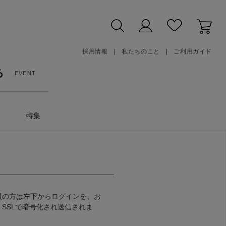
採用情報
私たちのこと
ご利用ガイド
る
EVENT
特集
員の方は左下からログインを、お
SSLで暗号化され送信されま