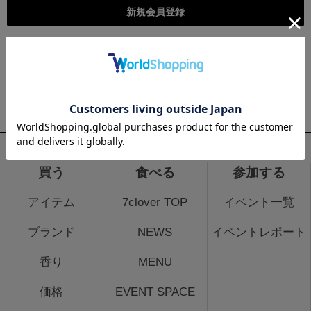
こちらは個人様向けのページとなります。法人のお客様のログイ
ン、法人会員登録はこちらから
法人のお客さまはこちら
買う
食べる
参加する
アイテム
7clover TOP
イベント一覧
ブランド
NEWS
イベントレポート
香り
MENU
価格
EVENT SPACE