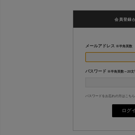
会員登録
メールアドレス
※半角英数
パスワード
※半角英数～20文
パスワードをお忘れの方はこちら