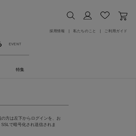
採用情報
私たちのこと
ご利用ガイド
る
EVENT
特集
員の方は左下からログインを、お
SSLで暗号化され送信されま