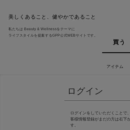
美しくあること、健やかであること
私たちは Beauty & Wellnessをテーマに
ライフスタイルを提案するGPP公式WEBサイトです。
買う
アイテム
ログイン
ログインをしていただくことで
客様情報登録がまだの方は右下
す。