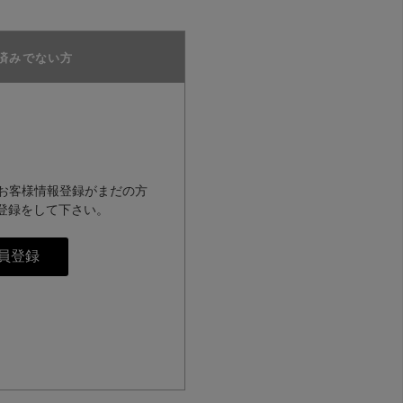
済みでない方
のお客様情報登録がまだの方
登録をして下さい。