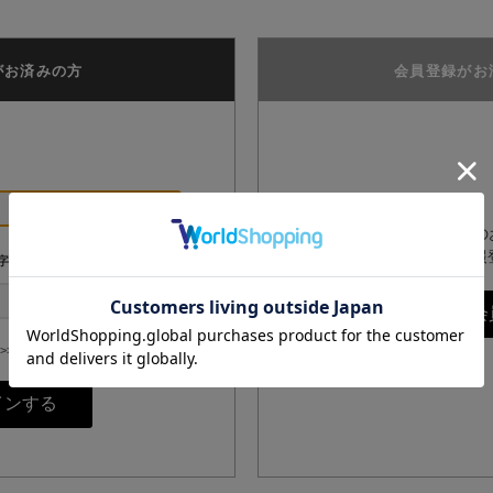
がお済みの方
会員登録がお
GPPオンラインショップ
は、こちらからお客様情報
字
>>