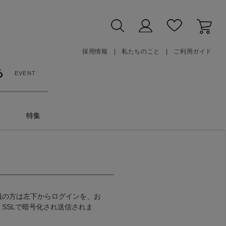
採用情報
私たちのこと
ご利用ガイド
る
EVENT
特集
員の方は左下からログインを、お
SSLで暗号化され送信されま