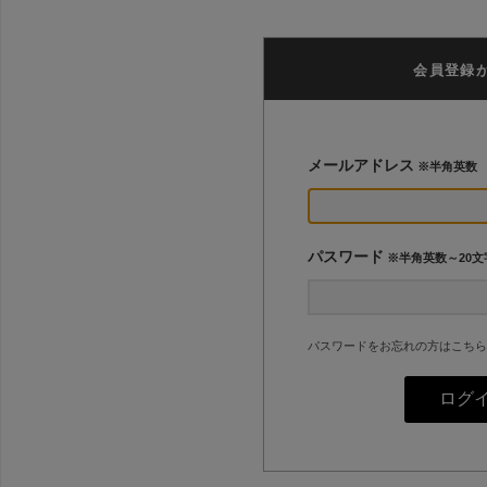
会員登録
メールアドレス
※半角英数
パスワード
※半角英数～20文
パスワードをお忘れの方はこちら