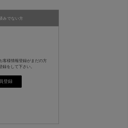
済みでない方
のお客様情報登録がまだの方
登録をして下さい。