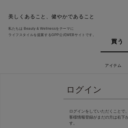
美しくあること、健やかであること
私たちは Beauty & Wellnessをテーマに
ライフスタイルを提案するGPP公式WEBサイトです。
買う
アイテム
ログイン
ログインをしていただくことで
客様情報登録がまだの方は右下
す。