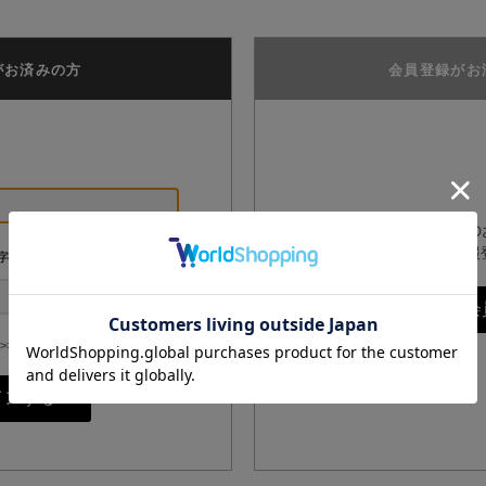
がお済みの方
会員登録がお
GPPオンラインショップ
は、こちらからお客様情報
字
>>