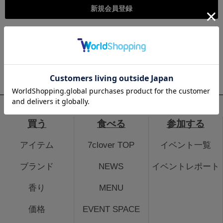
こちらは個人様向けのページとなります。法人のお客様のログイ
ン、法人会員登録はこちらから
法人のお客さまはこちら
買う
食べる
参加する
アイテム
7clover TOP
イベント一覧
ブランド
NEWS
イベントレポート
香り
MENU
価格
EVENT SPACE