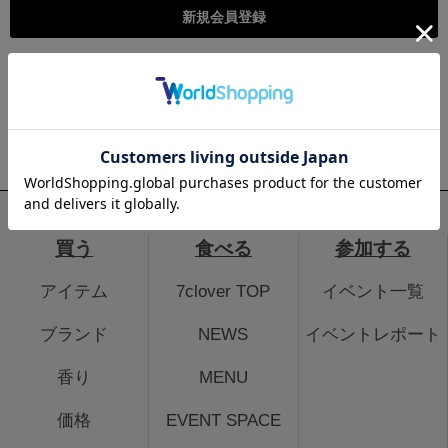
こちらは個人様向けのページとなります。法人のお客様のログイ
ン、法人会員登録はこちらから
法人のお客さまはこちら
買う
食べる
参加する
アイテム
7clover TOP
イベント一覧
ブランド
NEWS
イベントレポート
香り
MENU
価格
EVENT SPACE