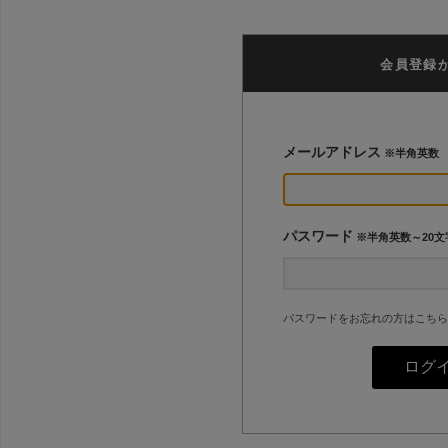
会員登録
メールアドレス
※半角英数
パスワード
※半角英数～20文
パスワードをお忘れの方はこちら