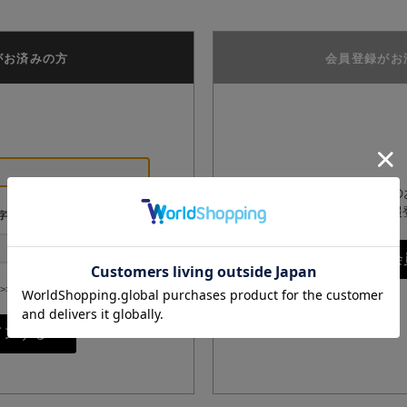
がお済みの方
会員登録がお
GPPオンラインショップ
は、こちらからお客様情報
字
>>