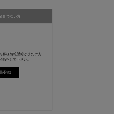
済みでない方
のお客様情報登録がまだの方
登録をして下さい。