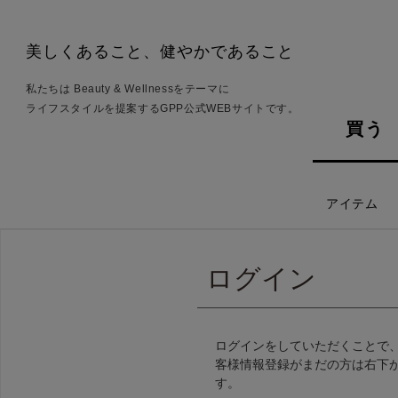
美しくあること、健やかであること
私たちは Beauty & Wellnessをテーマに
ライフスタイルを提案するGPP公式WEBサイトです。
買う
アイテム
ログイン
ログインをしていただくことで
客様情報登録がまだの方は右下
す。