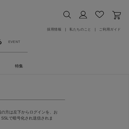
採用情報
私たちのこと
ご利用ガイド
る
EVENT
特集
員の方は左下からログインを、お
SSLで暗号化され送信されま