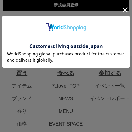
こちらは個人様向けのページとなります。法人のお客様のログイ
ン、法人会員登録はこちらから
法人のお客さまはこちら
買う
食べる
参加する
アイテム
7clover TOP
イベント一覧
ブランド
NEWS
イベントレポート
香り
MENU
価格
EVENT SPACE