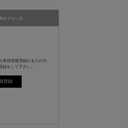
済みでない方
のお客様情報登録がまだの方
登録をして下さい。