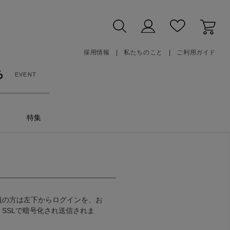
採用情報
私たちのこと
ご利用ガイド
る
EVENT
特集
員の方は左下からログインを、お
SSLで暗号化され送信されま