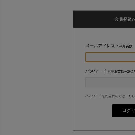
会員登録
メールアドレス
※半角英数
パスワード
※半角英数～20文
パスワードをお忘れの方はこちら