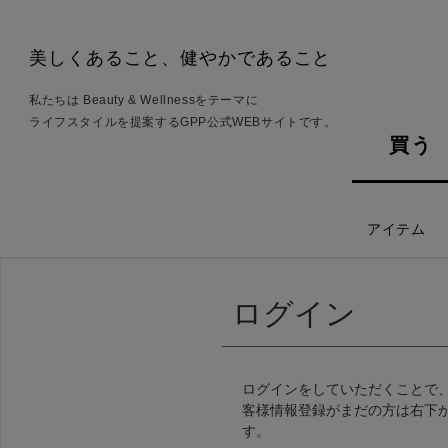
美しくあること、健やかであること
私たちは Beauty & Wellnessをテーマに
ライフスタイルを提案するGPP公式WEBサイトです。
買う
アイテム
ログイン
ログインをしていただくことで
客様情報登録がまだの方は右下
す。