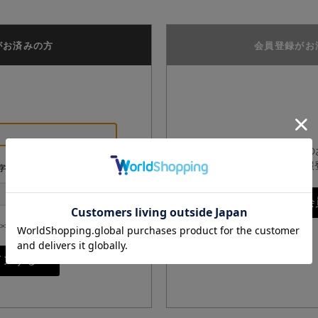
がお済みの方
会員登録がお
GPPオンラインショップ
は、こちらからお客様情報
字
>>