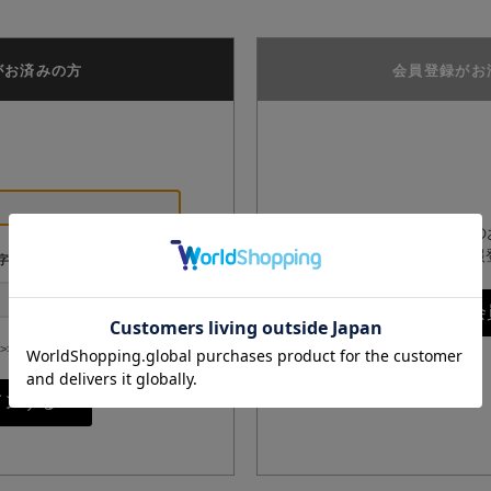
がお済みの方
会員登録がお
GPPオンラインショップ
は、こちらからお客様情報
字
>>