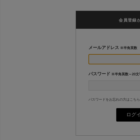
会員登録
メールアドレス
※半角英数
パスワード
※半角英数～20文
パスワードをお忘れの方はこちら