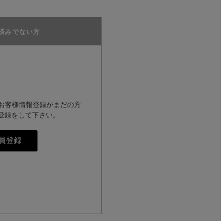
済みでない方
のお客様情報登録がまだの方
登録をして下さい。