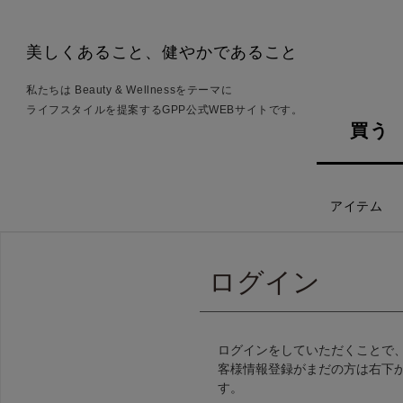
美しくあること、健やかであること
私たちは Beauty & Wellnessをテーマに
ライフスタイルを提案するGPP公式WEBサイトです。
買う
アイテム
ログイン
ログインをしていただくことで
客様情報登録がまだの方は右下
す。