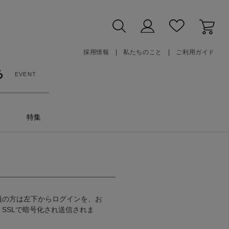
採用情報
私たちのこと
ご利用ガイド
る
EVENT
特集
員の方は左下からログインを、お
SSLで暗号化され送信されま