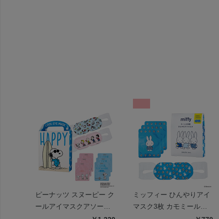
ピーナッツ スヌーピー ク
ミッフィー ひんやりアイ
ールアイマスクアソート
マスク3枚 カモミールの
6枚 ハッピー
香り | miffy