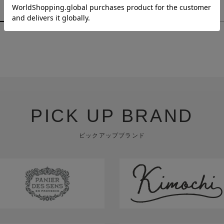
￥880
￥1,980
PICK UP BRAND
ピックアップブランド