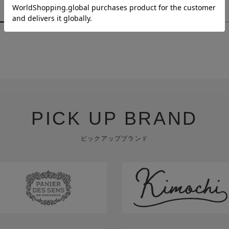
￥880
￥1,980
PICK UP BRAND
ピックアップブランド