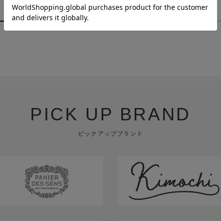
￥880
￥1,980
PICK UP BRAND
ピックアップブランド