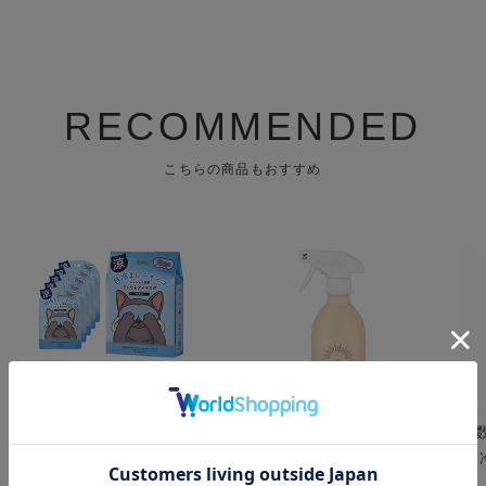
RECOMMENDED
こちらの商品もおすすめ
キモチ ひんやりアイマス
a day ( アデイ ) アロマル
【
ク 5枚 無香料
ームミスト フィグ&クロ
ル
ーブ 400mL
レ