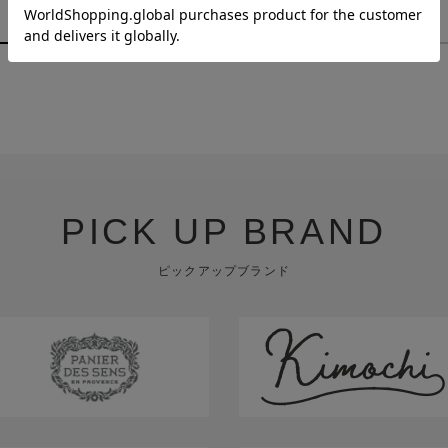
￥880
￥1,980
PICK UP BRAND
ピックアップブランド