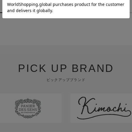
￥880
￥1,980
PICK UP BRAND
ピックアップブランド