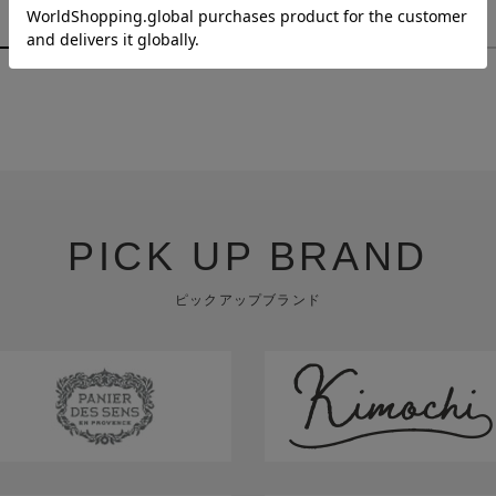
￥880
￥1,980
PICK UP BRAND
ピックアップブランド